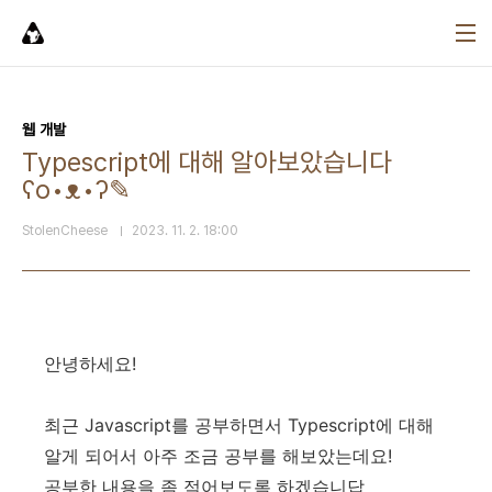
본문 바로가기
웹 개발
Typescript에 대해 알아보았습니다
ʕo•ᴥ•ʔ✎
StolenCheese
2023. 11. 2. 18:00
안녕하세요!
최근 Javascript를 공부하면서 Typescript에 대해
알게 되어서 아주 조금 공부를 해보았는데요!
공부한 내용을 좀 적어보도록 하겠습니답