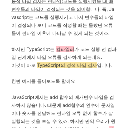
동적 타입 검사는 런타임(코드를 실행시켰을 때)때
변수들의 타입이 결정되는 것을 의미
합니다. 즉, Ja
vascript는 코드를 실행시키고 나서 변수들의 타입
이 결정되다 보니 코드를 작성할 때는 몰랐던 오류
들이 런타임 이후에 나타날 수 있게 되는 것이죠.
하지만 TypeScript는
컴파일러
가 코드 실행 전 컴파
일 단계에서 타입 오류를 검사하게 되는데요.
이것이 바로
TypeScript의 정적 타입 검사
입니다.
한번 예시를 들어보도록 할께요
JavaScript에서는 add 함수의 매개변수 타입을 검
사하지 않습니다. 때문에 add함수의 인수에 문자열
이나 숫자를 전달해도 런타임 오류 없이 함수가 잘
실행되는 것을 보실 수 있죠! 하지만 만약 우리가 원