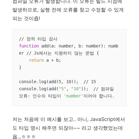
컴파일 오류가 발생합니다. 이 오류는 빌드 시점에
발생하므로, 실행 전에 오류를 찾고 수정할 수 있게
되는 것이죱!
function
 add(a: number, b: number): numb
er // Js에서는 지원하지 않는 문법 {

return
 a + b;

}

console.log(add(5, 10));  // 15

console.log(add(
"5"
, 
"10"
));  // 컴파일 
오류: 인수의 타입이 
'number'
이어야 합니다.
저는 처음에 이 예시를 보고.. 아니, JavaScript에서
도 타입 명시 해주면 되잖아~~ 라고 생각했었는데
욥...ㅎㅎㅎ