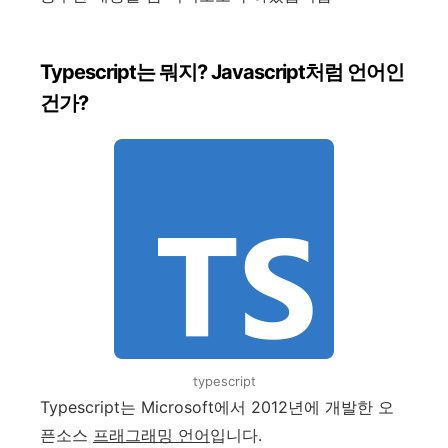
Typescript는 뭐지? Javascript처럼 언어인
건가?
typescript
Typescript는 Microsoft에서 2012년에 개발한 오
픈소스
프래그래밍 언어
입니다.