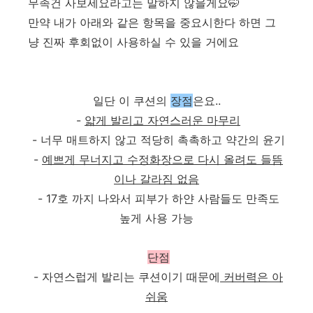
무족건 사보세요라고는 말하지 않을게요🤭
만약 내가 아래와 같은 항목을 중요시한다 하면 그
냥 진짜 후회없이 사용하실 수 있을 거에요
일단 이 쿠션의
장점
은요..
-
얇게 발리고 자연스러운 마무리
- 너무 매트하지 않고 적당히 촉촉하고 약간의 윤기
-
예쁘게 무너지고 수정화장으로 다시 올려도 들뜸
이나 갈라짐 없음
- 17호 까지 나와서 피부가 하얀 사람들도 만족도
높게 사용 가능
단점
- 자연스럽게 발리는 쿠션이기 때문에
커버력은 아
쉬움