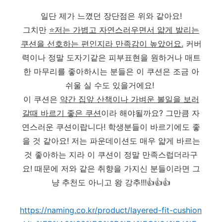
일단 제가 느꼈던 장단점은 위와 같아요!
그치만
⭐저는 가볍고 자연스러우면서 얇게 발리는
쿠션을 선호하는 편인지라 만족감이 높았어요.
커버
력이나 정말 도자기같은 피부표현을 원하거나 매트
한 마무리를 좋아하시는 분들은 이 쿠션은 조금 아
쉬울 실 수도 있을거에요!
이 쿠션은
약간 집앞 산책이나 가벼운 볼일을 보러
갈때 바르기 좋은 쿠션
이라 해야될까요? 그만큼 자
연스러운 쿠션이랍니다! 학생분들이 바르기에도 좋
을 것 같아요! 저는 파운데이션도 매우 얇게 바르는
것 좋아하는 지라 이 쿠션이 정말 만족스럽더라구
요! 때문에 저와 같은 취향을 가지신 분들이라면 그
냥 추천도 아니고 왕 강추!!!👍👍👍
https://naming.co.kr/product/layered-fit-cushion