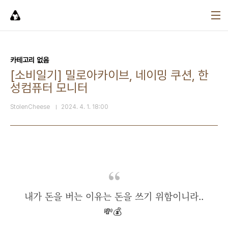
본문 바로가기
카테고리 없음
[소비일기] 밀로아카이브, 네이밍 쿠션, 한
성컴퓨터 모니터
StolenCheese
2024. 4. 1. 18:00
내가 돈을 버는 이유는 돈을 쓰기 위함이니라..
💸💰