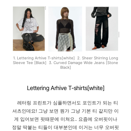
1. Lettering Arhive T-shirts[white] 2. Sheer Shirring Long
Sleeve Tee [Black] 3. Curved Damage Wide Jeans [Stone
Black]
Lettering Arhive T-shirts[white]
레터링 프린트가 심플하면서도 포인트가 되는 티
셔츠인데요! 그냥 보면 뭔가 그냥 기본 티 같지만 이
게 입어보면 핏때문에 미쳐요.. 요즘에 오버핏이나
정말 딱붙는 티들이 대부분인데 이거는 너무 오버핏