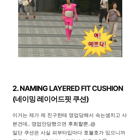
2. NAMING
LAYERED FIT CUSHION
(네이밍 레이어드핏 쿠션)
이거는 제가 제 친구한테 영업당해서 속는셈치고 사
본건데.. 영업안당했으면 후회할뽄..@
일단 쿠션은 사실 피부타입마다 호불호가 있으니까