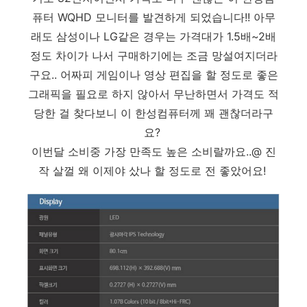
퓨터 WQHD 모니터를 발견하게 되었습니다!! 아무
래도 삼성이나 LG같은 경우는 가격대가 1.5배~2배
정도 차이가 나서 구매하기에는 조금 망설여지더라
구요.. 어짜피 게임이나 영상 편집을 할 정도로 좋은
그래픽을 필요로 하지 않아서 무난하면서 가격도 적
당한 걸 찾다보니 이 한성컴퓨터께 꽤 괜찮더라구
요?
이번달 소비중 가장 만족도 높은 소비랄까요..@ 진
작 살껄 왜 이제야 샀나 할 정도로 전 좋았어요!