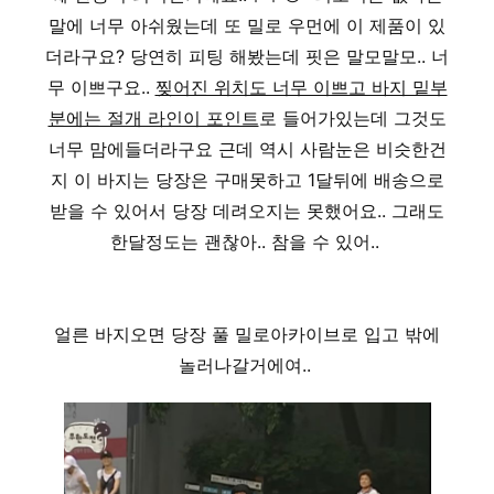
말에 너무 아쉬웠는데 또 밀로 우먼에 이 제품이 있
더라구요? 당연히 피팅 해봤는데 핏은 말모말모.. 너
무 이쁘구요..
찢어진 위치도 너무 이쁘고 바지 밑부
분에는 절개 라인이 포인트
로 들어가있는데 그것도
너무 맘에들더라구요 근데 역시 사람눈은 비슷한건
지 이 바지는 당장은 구매못하고 1달뒤에 배송으로
받을 수 있어서 당장 데려오지는 못했어요.. 그래도
한달정도는 괜찮아.. 참을 수 있어..
얼른 바지오면 당장 풀 밀로아카이브로 입고 밖에
놀러나갈거에여..