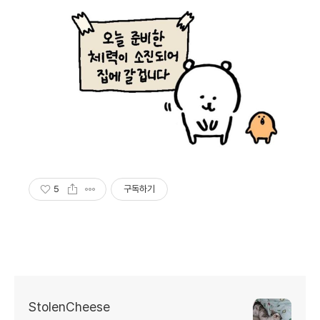
5
구독하기
StolenCheese