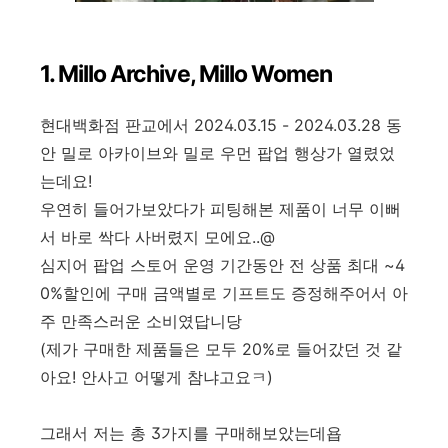
1. Millo Archive, Millo Women
현대백화점 판교에서 2024.03.15 - 2024.03.28 동
안 밀로 아카이브와 밀로 우먼 팝업 행상가 열렸었
는데요!
우연히 들어가보았다가 피팅해본 제품이 너무 이뻐
서 바로 싹다 사버렸지 모에요..@
심지어 팝업 스토어 운영 기간동안 전 상품 최대 ~4
0%할인에 구매 금액별로 기프트도 증정해주어서 아
주 만족스러운 소비였답니당
(제가 구매한 제품들은 모두 20%로 들어갔던 것 같
아요! 안사고 어떻게 참냐고요ㅋ)
그래서 저는 총 3가지를 구매해보았는데욥