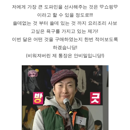
저에게 가장 큰 도파민을 선사해주는 것은 💛쇼핑💛
이라고 할 수 있을 정도로!!!
쓸데없는 것 부터 쓸데 있는 것 까지 요리조리 사보
고싶은 욕구를 가지고 있는 제가!
이번 달은 어떤 것을 구매하였는지 한번 적어보도록
하겠숩니당!
(비워져버린 제 통장은 안비밀입니당!)