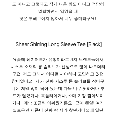
도 아니고 그렇다고 작게 나온 핏도 아니고 적당히
널럴하면서 입었을 때
핏은 부해보이지 않아서 너무 좋더라구요!
Sheer Shirring Long Sleeve Tee [Black]
요즘에 레이어드가 유행이라그런지 브랜드들에서
시스루 소재의 롱 슬리브가 신상으로 많이 나오더라
구요. 저도 그래서 어디껄 사야하나 고민하고 있던
참이었어요.. 제가 진짜 시스루 롱 슬리브를 장바구
니에 저말 많이 담아 놨는데 다들 너무 핏하거나 후
드가 달렸거나, 목폴라이거나, 소매 기장 짧아보이
거나.. 계속 조금씩 아쉬웠거든요.. 근데 왠열! 여기
밀로우먼 제품이 진짜 딱 제가 찾던거에요!!!! 일
단