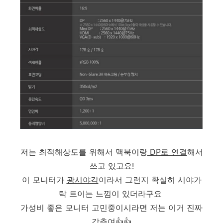
저는 최적해상도를 위해서 맥북이랑
DP로 연결
해서
쓰고 있고요!
이 모니터가
광시야각
이라서 그런지 확실히 시야가
탁 트이는 느낌이 있더라구요
가성비 좋은 모니터 고민중이시라면 저는 이거 진짜
강추여👍👍