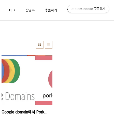
StolenCheese
구독하기
태그
방명록
후원하기
StolenCheese
Google domain에서 Porkbun으로 도메인 이전하는 방법