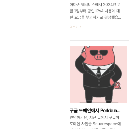
아마존 웹서비스에서 2024년 2
월 1일부터 공인 IPv4 사용에 대
한 요금을 부과하기로 결정했습니
다. (IPv6는 요금이 부과되지 않
더보기
습니다.) 최근 넷플릭스의 구독료
인상, X의 뉴질랜드와 필리핀 유
저에 대한 사용료 부과, 인스타 및
페북의 인증 유료화 등에 이어 많
은 빅 테크 기업들이 직접적 또는
간접적인 방식으로 요금을 부과하
고 있는데요. AWS에서는 IPv4
주소의 희소성으로 인해 최근 5
년간 IPv4 주소에 대한 요금이 5
배 인상되었으며 이에 따라 지금
까지 무료로 제공하던 Public
IPv4 주소에 대해 내년 2월부터
요금을 부과하겠다고 밝혔습니다.
구글 도메인에서 Porkbun으로 옮긴 이유, Domain Registrar 정리
그리고 이와 관련한 내용을 기존
안녕하세요, 지난 글에서 구글이
Public IPv4 주소를 사용하는 유
도메인 사업을 Squarespace에
저들에게 메일로 공지하였는데요.