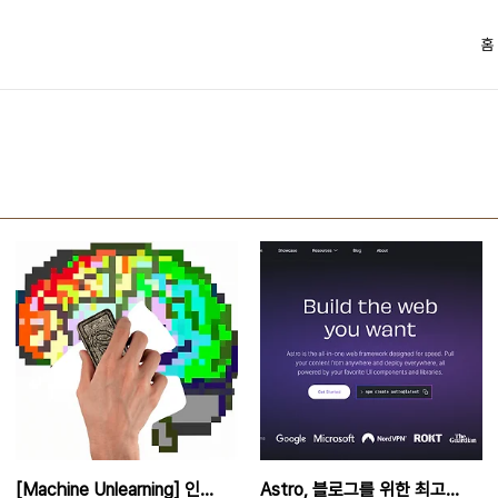
홈
[Machine Unlearning] 인공지능으로부터 잊힐 권리, 머신 언러닝
Astro, 블로그를 위한 최고의 웹 프레임워크?