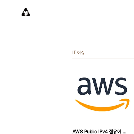
본문 바로가기
IT 이슈
AWS Public IPv4 점유에 대한 요금 부과